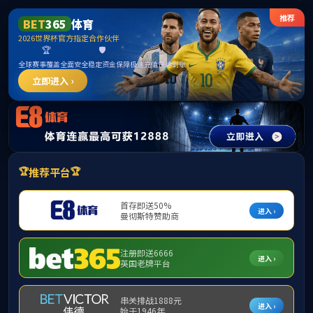
******
beats365(中国区)-唯一官方网站
请输入验证码下载附件