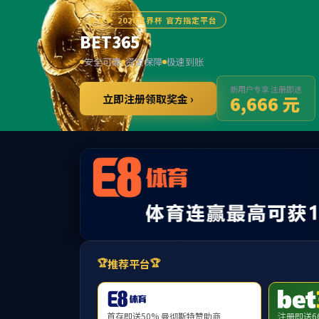
******