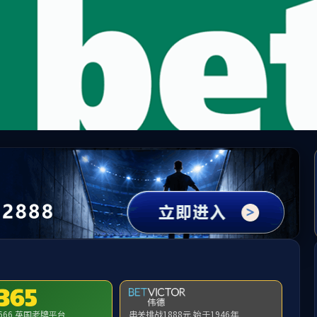
beats365(中国区)-唯一官方网站
请输入验证码下载附件