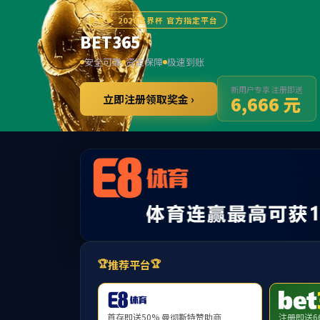
******