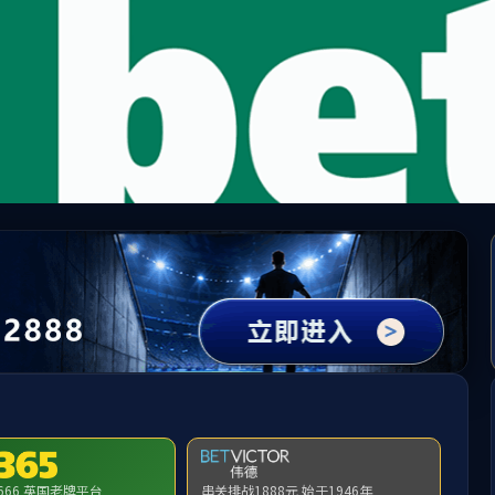
beats365(中国区)-唯一官方网站
请输入验证码下载附件