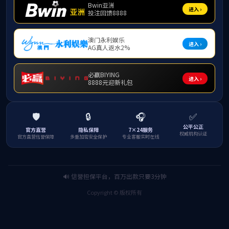
2
高纯氧化铟
3
电磁场频率
4
珠江水系广
5
序号
管磨开流选
1
2
天然高
浅层地下水