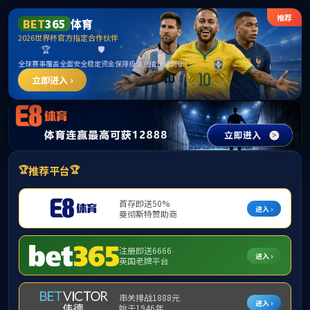
******
beats365(中国区)-唯一官方网站
首页
beats365(中国
科技服务
成果与平台
科
区)-唯一官方网
站概况
>
>
> 正文
首页
成果与平台
获奖
成果与平台
科技成果登记和报奖