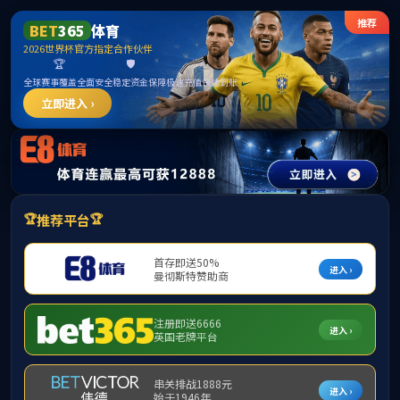
******
beats365(中国区)-唯一官方网站
首页
beats365(中国
科技服务
成果与平台
科
区)-唯一官方网
站概况
>
>
> 正文
首页
资料下载
广西科技厅项目
beat
资料下载
国家自然科学基金项目