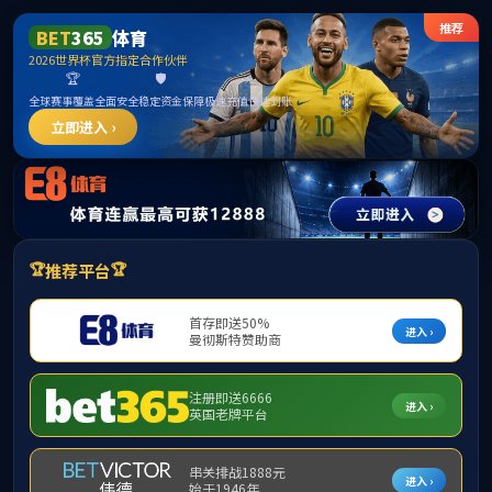
******
beats365(中国区)-唯一官方网站
首页
beats365(中国
科技服务
成果与平台
科
区)-唯一官方网
站概况
>
>
> 正文
首页
成果与平台
科技成果登记和报奖
成果与平台
科技成果登记和报奖