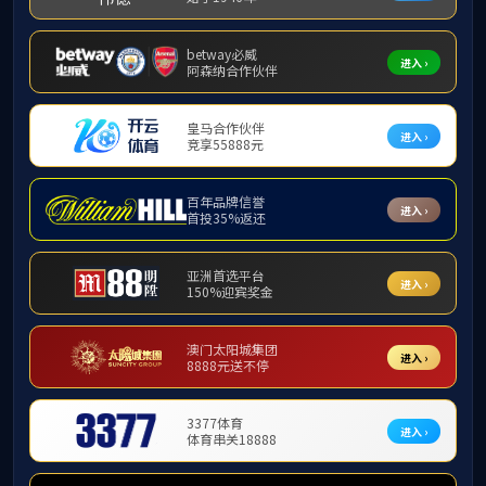
论文
获奖
专利
著作
科研平台
广西科技成